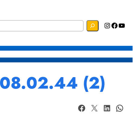
Instagram
Facebook
YouTube
s
Mapa do Site
Webmail
08.02.44 (2)