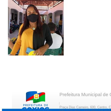
Prefeitura Municipal de
Praça Dias Carneiro, 600, Centro, 
(99) 2221-0011 · 2221-0012 | E-ma