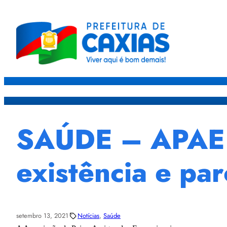
Caxias
Governo
Sec
SAÚDE – APAE C
existência e par
setembro 13, 2021
Notícias
, 
Saúde