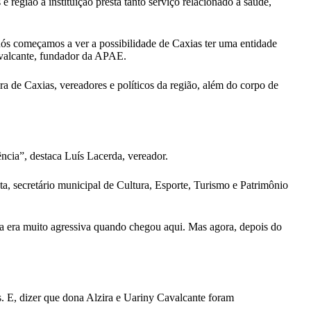
egião a instituição presta tanto serviço relacionado a saúde,
ós começamos a ver a possibilidade de Caxias ter uma entidade
avalcante, fundador da APAE.
ra de Caxias, vereadores e políticos da região, além do corpo de
cia”, destaca Luís Lacerda, vereador.
, secretário municipal de Cultura, Esporte, Turismo e Patrimônio
ha era muito agressiva quando chegou aqui. Mas agora, depois do
. E, dizer que dona Alzira e Uariny Cavalcante foram