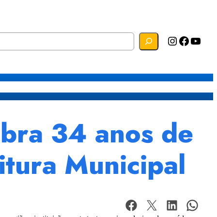
Instagram
Facebook
YouTube
s
Mapa do Site
Webmail
bra 34 anos de
itura Municipal