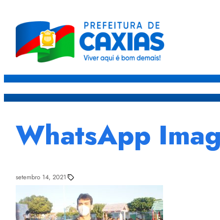
Caxias
Governo
Sec
WhatsApp Imag
setembro 14, 2021