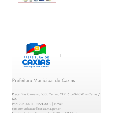
Prefeitura Municipal de Caxias
Praça Dias Carneiro, 600, Centro, CEP: 65.604-090 – Caxias /
MA
(99) 2221-0011 · 2221-0012 | E-mail:
sec.comunicacao@caxias.ma.gov.br