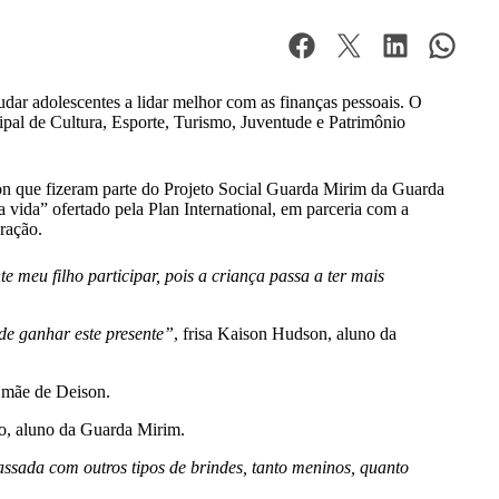
ar adolescentes a lidar melhor com as finanças pessoais. O
pal de Cultura, Esporte, Turismo, Juventude e Patrimônio
ison que fizeram parte do Projeto Social Guarda Mirim da Guarda
vida” ofertado pela Plan International, em parceria com a
ração.
 meu filho participar, pois a criança passa a ter mais
 de ganhar este presente”
, frisa Kaison Hudson, aluno da
, mãe de Deison.
ão, aluno da Guarda Mirim.
ssada com outros tipos de brindes, tanto meninos, quanto