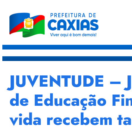
Caxias
Governo
Sec
JUVENTUDE – Jo
de Educação Fin
vida recebem t