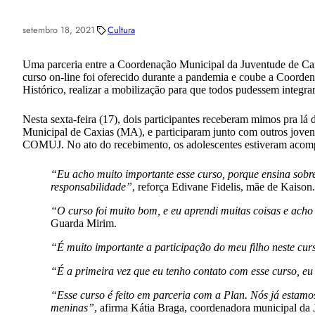
setembro 18, 2021
Cultura
Uma parceria entre a Coordenação Municipal da Juventude de Caxi
curso on-line foi oferecido durante a pandemia e coube a Coorde
Histórico, realizar a mobilização para que todos pudessem integrar
Nesta sexta-feira (17), dois participantes receberam mimos pra lá
Municipal de Caxias (MA), e participaram junto com outros jovens
COMUJ. No ato do recebimento, os adolescentes estiveram acomp
“Eu acho muito importante esse curso, porque ensina sobre 
responsabilidade”
, reforça Edivane Fidelis, mãe de Kaison.
“O curso foi muito bom, e eu aprendi muitas coisas e acho
Guarda Mirim.
“É muito importante a participação do meu filho neste curs
“É a primeira vez que eu tenho contato com esse curso, eu 
“Esse curso é feito em parceria com a Plan. Nós já estamo
meninas”
, afirma Kátia Braga, coordenadora municipal da 