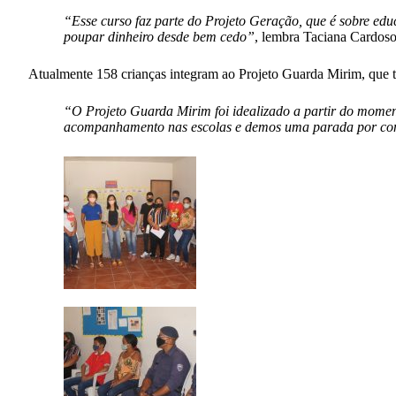
“Esse curso faz parte do Projeto Geração, que é sobre edu
poupar dinheiro desde bem cedo”
, lembra Taciana Cardoso,
Atualmente 158 crianças integram ao Projeto Guarda Mirim, que t
“O Projeto Guarda Mirim foi idealizado a partir do momen
acompanhamento nas escolas e demos uma parada por con