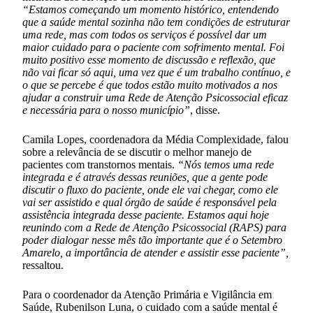
“Estamos começando um momento histórico, entendendo
que a saúde mental sozinha não tem condições de estruturar
uma rede, mas com todos os serviços é possível dar um
maior cuidado para o paciente com sofrimento mental. Foi
muito positivo esse momento de discussão e reflexão, que
não vai ficar só aqui, uma vez que é um trabalho contínuo, e
o que se percebe é que todos estão muito motivados a nos
ajudar a construir uma Rede de Atenção Psicossocial eficaz
e necessária para o nosso município”
, disse.
Camila Lopes, coordenadora da Média Complexidade, falou
sobre a relevância de se discutir o melhor manejo de
pacientes com transtornos mentais.
“Nós temos uma rede
integrada e é através dessas reuniões, que a gente pode
discutir o fluxo do paciente, onde ele vai chegar, como ele
vai ser assistido e qual órgão de saúde é responsável pela
assistência integrada desse paciente. Estamos aqui hoje
reunindo com a Rede de Atenção Psicossocial (RAPS) para
poder dialogar nesse mês tão importante que é o Setembro
Amarelo, a importância de atender e assistir esse paciente”,
ressaltou.
Para o coordenador da Atenção Primária e Vigilância em
Saúde, Rubenilson Luna, o cuidado com a saúde mental é