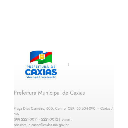
Prefeitura Municipal de Caxias
Praça Dias Carneiro, 600, Centro, CEP: 65.604-090 – Caxias /
MA
(99) 2221-0011 · 2221-0012 | E-mail:
sec.comunicacao@caxias.ma.gov.br