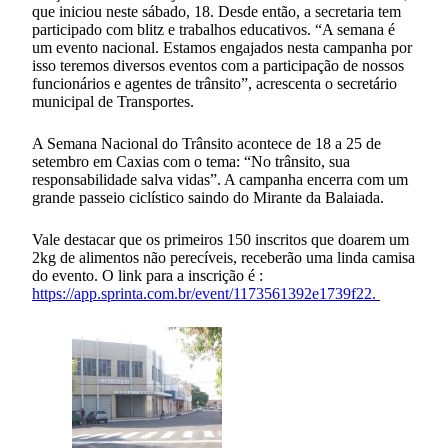
que iniciou neste sábado, 18. Desde então, a secretaria tem
participado com blitz e trabalhos educativos. “A semana é
um evento nacional. Estamos engajados nesta campanha por
isso teremos diversos eventos com a participação de nossos
funcionários e agentes de trânsito”, acrescenta o secretário
municipal de Transportes.
A Semana Nacional do Trânsito acontece de 18 a 25 de
setembro em Caxias com o tema: “No trânsito, sua
responsabilidade salva vidas”. A campanha encerra com um
grande passeio ciclístico saindo do Mirante da Balaiada.
Vale destacar que os primeiros 150 inscritos que doarem um
2kg de alimentos não perecíveis, receberão uma linda camisa
do evento. O link para a inscrição é :
https://app.sprinta.com.br/event/1173561392e1739f22.