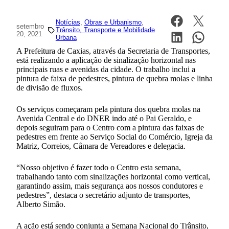
Notícias
, 
Obras e Urbanismo
, 
setembro
Trânsito, Transporte e Mobilidade
20, 2021
Urbana
A Prefeitura de Caxias, através da Secretaria de Transportes,
está realizando a aplicação de sinalização horizontal nas
principais ruas e avenidas da cidade. O trabalho inclui a
pintura de faixa de pedestres, pintura de quebra molas e linha
de divisão de fluxos.
Os serviços começaram pela pintura dos quebra molas na
Avenida Central e do DNER indo até o Pai Geraldo, e
depois seguiram para o Centro com a pintura das faixas de
pedestres em frente ao Serviço Social do Comércio, Igreja da
Matriz, Correios, Câmara de Vereadores e delegacia.
“Nosso objetivo é fazer todo o Centro esta semana,
trabalhando tanto com sinalizações horizontal como vertical,
garantindo assim, mais segurança aos nossos condutores e
pedestres”, destaca o secretário adjunto de transportes,
Alberto Simão.
A ação está sendo conjunta a Semana Nacional do Trânsito,