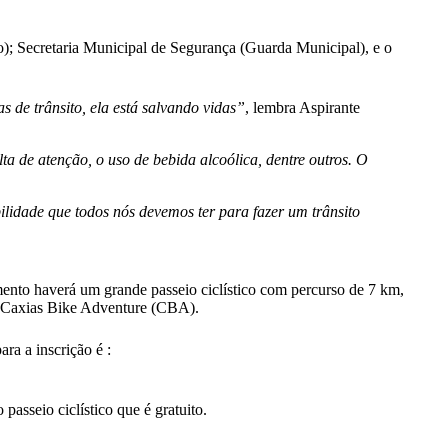
to); Secretaria Municipal de Segurança (Guarda Municipal), e o
 de trânsito, ela está salvando vidas”
, lembra Aspirante
 de atenção, o uso de bebida alcoólica, dentre outros. O
ilidade que todos nós devemos ter para fazer um trânsito
amento haverá um grande passeio ciclístico com percurso de 7 km,
do Caxias Bike Adventure (CBA).
ra a inscrição é :
asseio ciclístico que é gratuito.