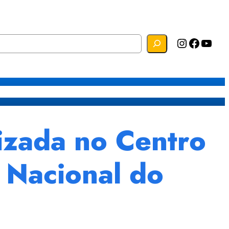
Instagram
Facebook
YouTube
s
Mapa do Site
Webmail
izada no Centro
 Nacional do