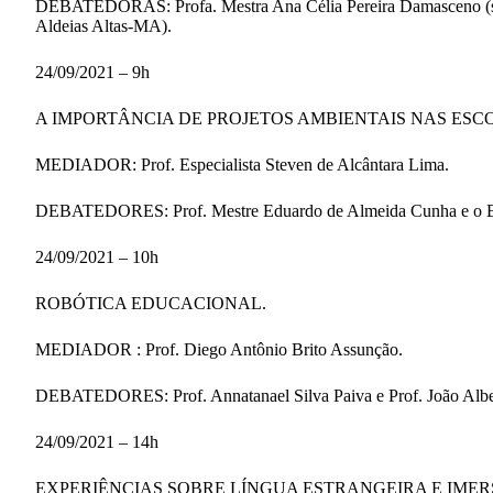
DEBATEDORAS: Profa. Mestra Ana Célia Pereira Damasceno (secr
Aldeias Altas-MA).
24/09/2021 – 9h
A IMPORTÂNCIA DE PROJETOS AMBIENTAIS NAS ESC
MEDIADOR: Prof. Especialista Steven de Alcântara Lima.
DEBATEDORES: Prof. Mestre Eduardo de Almeida Cunha e o Eng
24/09/2021 – 10h
ROBÓTICA EDUCACIONAL.
MEDIADOR : Prof. Diego Antônio Brito Assunção.
DEBATEDORES: Prof. Annatanael Silva Paiva e Prof. João Alber
24/09/2021 – 14h
EXPERIÊNCIAS SOBRE LÍNGUA ESTRANGEIRA E IME