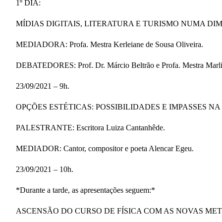
1º DIA:
MÍDIAS DIGITAIS, LITERATURA E TURISMO NUMA D
MEDIADORA: Profa. Mestra Kerleiane de Sousa Oliveira.
DEBATEDORES: Prof. Dr. Márcio Beltrão e Profa. Mestra Marli
23/09/2021 – 9h.
OPÇÕES ESTÉTICAS: POSSIBILIDADES E IMPASSES N
PALESTRANTE: Escritora Luiza Cantanhêde.
MEDIADOR: Cantor, compositor e poeta Alencar Egeu.
23/09/2021 – 10h.
*Durante a tarde, as apresentações seguem:*
ASCENSÃO DO CURSO DE FÍSICA COM AS NOVAS ME