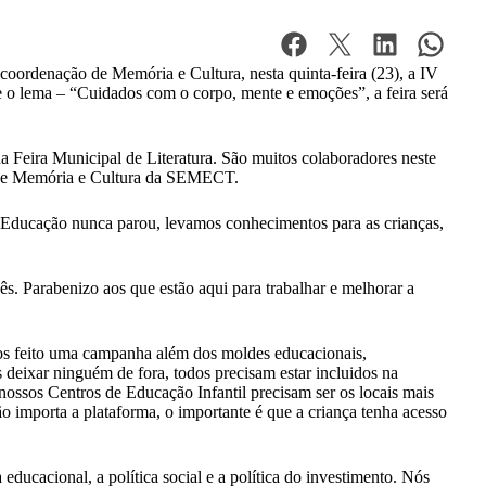
coordenação de Memória e Cultura, nesta quinta-feira (23), a IV
 o lema – “Cuidados com o corpo, mente e emoções”, a feira será
a Feira Municipal de Literatura. São muitos colaboradores neste
a de Memória e Cultura da SEMECT.
ducação nunca parou, levamos conhecimentos para as crianças,
s. Parabenizo aos que estão aqui para trabalhar e melhorar a
mos feito uma campanha além dos moldes educacionais,
deixar ninguém de fora, todos precisam estar incluidos na
ossos Centros de Educação Infantil precisam ser os locais mais
 importa a plataforma, o importante é que a criança tenha acesso
ucacional, a política social e a política do investimento. Nós