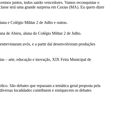
vermos juntos, todos sairão vencedores. Vamos reconquistar o
 classe terá uma grande surpresa em Caxias (MA). Eu quero dizer
ana e Colégio Militar 2 de Julho e outras.
ana de Abreu, aluna do Colégio Militar 2 de Julho.
 entrevistaram avós, e a partir daí desenvolveram produções
eias – arte, educação e inovação, XIX Feira Municipal de
lico. São debates que repassam a temática geral proposta pela
 diversas localidades contribuem e enriquecem os debates