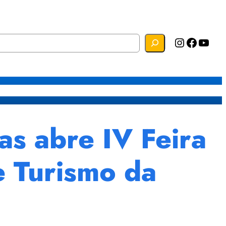
Instagram
Facebook
YouTube
s
Mapa do Site
Webmail
s abre IV Feira
e Turismo da