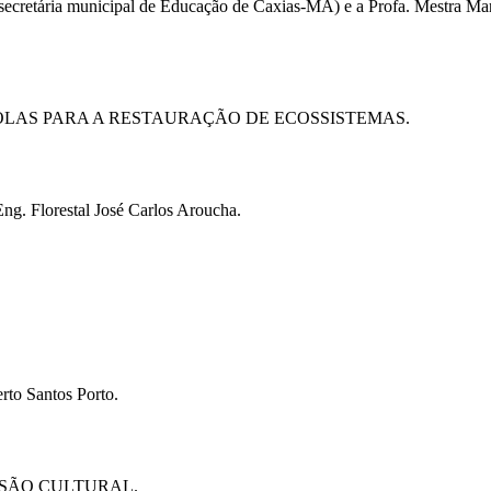
etária municipal de Educação de Caxias-MA) e a Profa. Mestra Marle
OLAS PARA A RESTAURAÇÃO DE ECOSSISTEMAS.
. Florestal José Carlos Aroucha.
to Santos Porto.
RSÃO CULTURAL.