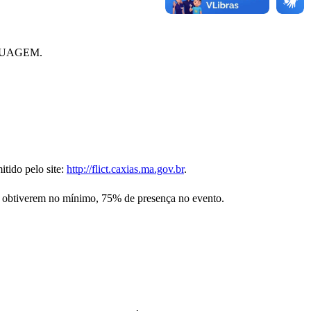
GUAGEM.
itido pelo site:
http://flict.caxias.ma.gov.br
.
 obtiverem no mínimo, 75% de presença no evento.