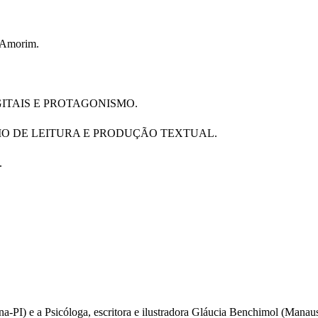
 Amorim.
GITAIS E PROTAGONISMO.
IO DE LEITURA E PRODUÇÃO TEXTUAL.
.
-PI) e a Psicóloga, escritora e ilustradora Gláucia Benchimol (Mana