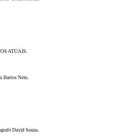
OS ATUAIS.
o Barros Neto.
grafo David Sousa.