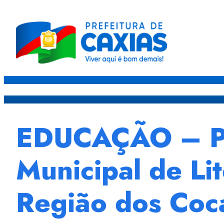
Caxias
Governo
Sec
EDUCAÇÃO – Pre
Municipal de Li
Região dos Coca