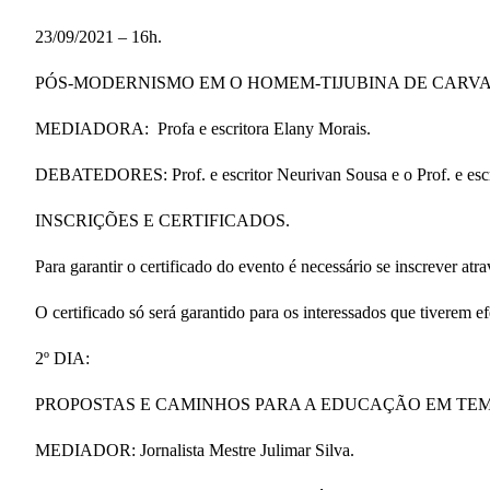
23/09/2021 – 16h.
PÓS-MODERNISMO EM O HOMEM-TIJUBINA DE CARVAL
MEDIADORA: Profa e escritora Elany Morais.
DEBATEDORES: Prof. e escritor Neurivan Sousa e o Prof. e escr
INSCRIÇÕES E CERTIFICADOS.
Para garantir o certificado do evento é necessário se inscrever atr
O certificado só será garantido para os interessados que tiverem e
2º DIA:
PROPOSTAS E CAMINHOS PARA A EDUCAÇÃO EM TEM
MEDIADOR: Jornalista Mestre Julimar Silva.