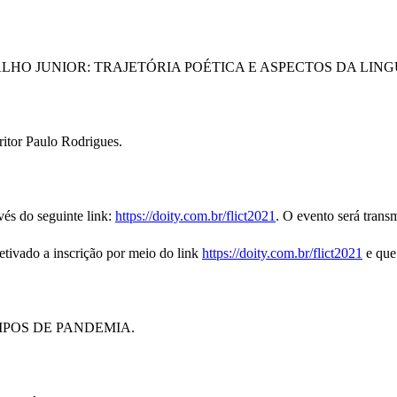
HO JUNIOR: TRAJETÓRIA POÉTICA E ASPECTOS DA LIN
itor Paulo Rodrigues.
avés do seguinte link:
https://doity.com.br/flict2021
. O evento será transm
fetivado a inscrição por meio do link
https://doity.com.br/flict2021
e que
POS DE PANDEMIA.