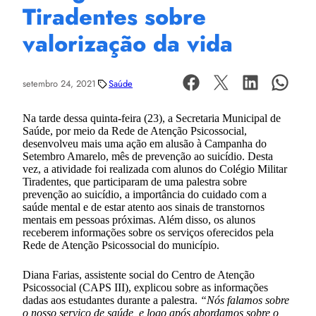
Tiradentes sobre
valorização da vida
setembro 24, 2021
Saúde
Na tarde dessa quinta-feira (23), a Secretaria Municipal de
Saúde, por meio da Rede de Atenção Psicossocial,
desenvolveu mais uma ação em alusão à Campanha do
Setembro Amarelo, mês de prevenção ao suicídio. Desta
vez, a atividade foi realizada com alunos do Colégio Militar
Tiradentes, que participaram de uma palestra sobre
prevenção ao suicídio, a importância do cuidado com a
saúde mental e de estar atento aos sinais de transtornos
mentais em pessoas próximas. Além disso, os alunos
receberem informações sobre os serviços oferecidos pela
Rede de Atenção Psicossocial do município.
Diana Farias, assistente social do Centro de Atenção
Psicossocial (CAPS III), explicou sobre as informações
dadas aos estudantes durante a palestra.
“Nós falamos sobre
o nosso serviço de saúde, e logo após abordamos sobre o