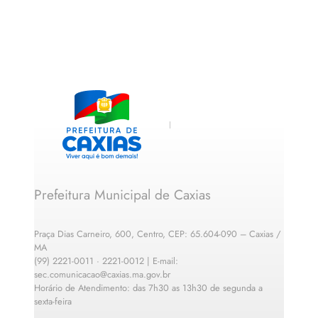
Prefeitura Municipal de Caxias
Praça Dias Carneiro, 600, Centro, CEP: 65.604-090 – Caxias /
MA
(99) 2221-0011 · 2221-0012 | E-mail:
sec.comunicacao@caxias.ma.gov.br
Horário de Atendimento: das 7h30 as 13h30 de segunda a
sexta-feira