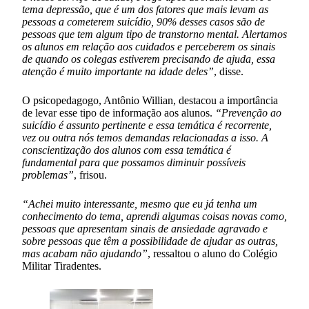
tema depressão, que é um dos fatores que mais levam as
pessoas a cometerem suicídio, 90% desses casos são de
pessoas que tem algum tipo de transtorno mental. Alertamos
os alunos em relação aos cuidados e perceberem os sinais
de quando os colegas estiverem precisando de ajuda, essa
atenção é muito importante na idade deles”
, disse.
O psicopedagogo, Antônio Willian, destacou a importância
de levar esse tipo de informação aos alunos.
“Prevenção ao
suicídio é assunto pertinente e essa temática é recorrente,
vez ou outra nós temos demandas relacionadas a isso. A
conscientização dos alunos com essa temática é
fundamental para que possamos diminuir possíveis
problemas”
, frisou.
“Achei muito interessante, mesmo que eu já tenha um
conhecimento do tema, aprendi algumas coisas novas como,
pessoas que apresentam sinais de ansiedade agravado e
sobre pessoas que têm a possibilidade de ajudar as outras,
mas acabam não ajudando”
, ressaltou o aluno do Colégio
Militar Tiradentes.