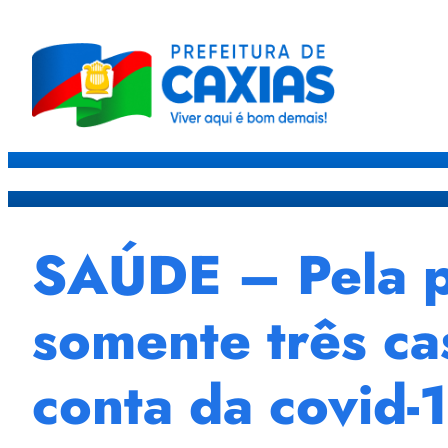
Caxias
Governo
Sec
SAÚDE – Pela pr
somente três ca
conta da covid-