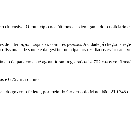
a intensiva. O município nos últimos dias tem ganhado o noticiário est
s de internação hospitalar, com três pessoas. A cidade já chegou a regi
profissionais de saúde e da gestão municipal, os resultados estão cada v
início da pandemia até agora, foram registrados 14.702 casos confirma
sos e 6.757 masculino.
eu do governo federal, por meio do Governo do Maranhão, 210.745 dos