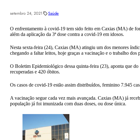
setembro 24, 2021
Saúde
O enfrentamento à covid-19 tem sido feito em Caxias (MA) de form
além da aplicação da 3ª dose contra a covid-19 em idosos.
Nesta sexta-feira (24), Caxias (MA) atingiu um dos menores índice
chegando a faltar leitos, hoje graças a vacinação e o trabalho dos 
O Boletim Epidemiológico dessa quinta-feira (23), aponta que do 
recuperadas e 420 óbitos.
Os casos de covid-19 estão assim distribuídos, feminino 7.945 ca
A vacinação segue cada vez mais avançada. Caxias (MA) já receb
população já foi imunizada com duas doses, ou dose única.