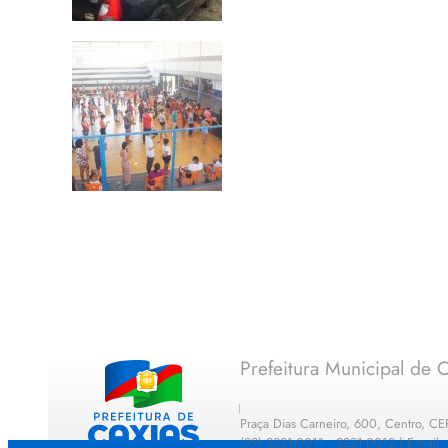
Prefeitura Municipal de C
Praça Dias Carneiro, 600, Centro, C
(99) 2221-0011 · 2221-0012 | E-mail