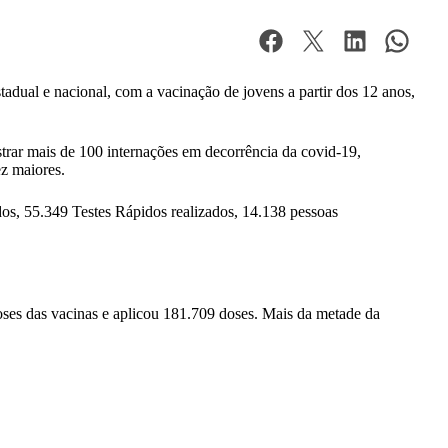
adual e nacional, com a vacinação de jovens a partir dos 12 anos,
strar mais de 100 internações em decorrência da covid-19,
ez maiores.
dos, 55.349 Testes Rápidos realizados, 14.138 pessoas
es das vacinas e aplicou 181.709 doses. Mais da metade da