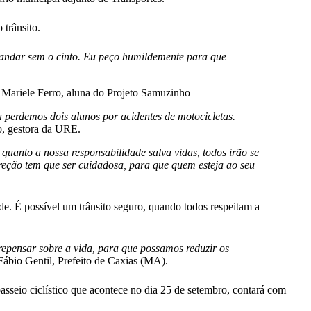
trânsito.
s andar sem o cinto. Eu peço humildemente para que
a Mariele Ferro, aluna do Projeto Samuzinho
 perdemos dois alunos por acidentes de motocicletas.
o, gestora da URE.
uanto a nossa responsabilidade salva vidas, todos irão se
ireção tem que ser cuidadosa, para que quem esteja ao seu
ade. É possível um trânsito seguro, quando todos respeitam a
repensar sobre a vida, para que possamos reduzir os
 Fábio Gentil, Prefeito de Caxias (MA).
sseio ciclístico que acontece no dia 25 de setembro, contará com