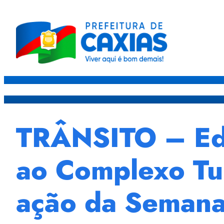
Caxias
Governo
Sec
TRÂNSITO – Edu
ao Complexo Tur
ação da Semana 