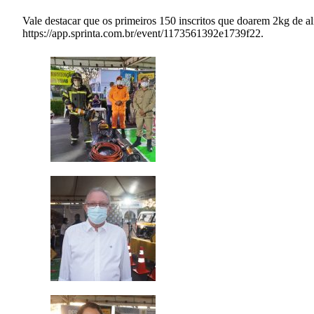
Vale destacar que os primeiros 150 inscritos que doarem 2kg de al
https://app.sprinta.com.br/event/1173561392e1739f22.