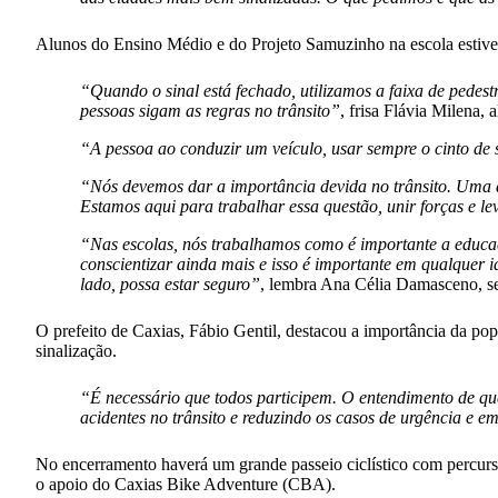
Alunos do Ensino Médio e do Projeto Samuzinho na escola estive
“Quando o sinal está fechado, utilizamos a faixa de pedes
pessoas sigam as regras no trânsito”
, frisa Flávia Milena,
“A pessoa ao conduzir um veículo, usar sempre o cinto de
“Nós devemos dar a importância devida no trânsito. Uma da
Estamos aqui para trabalhar essa questão, unir forças e le
“Nas escolas, nós trabalhamos como é importante a educaçã
conscientizar ainda mais e isso é importante em qualquer 
lado, possa estar seguro”
, lembra Ana Célia Damasceno, s
O prefeito de Caxias, Fábio Gentil, destacou a importância da popu
sinalização.
“É necessário que todos participem. O entendimento de que
acidentes no trânsito e reduzindo os casos de urgência e e
No encerramento haverá um grande passeio ciclístico com percurso
o apoio do Caxias Bike Adventure (CBA).