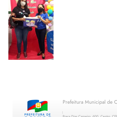
Prefeitura Municipal de C
Praça Dias Carneiro, 600, Centro, C