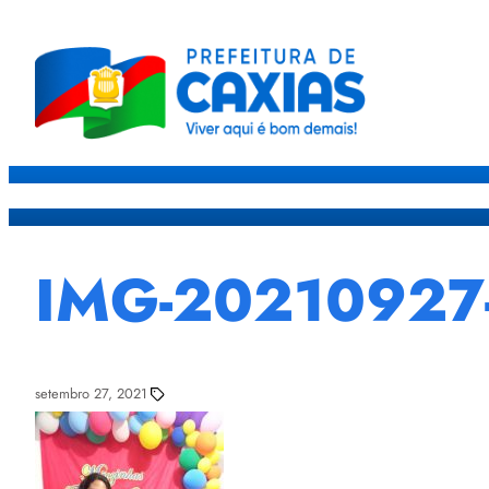
Caxias
Governo
Sec
IMG-20210927
setembro 27, 2021