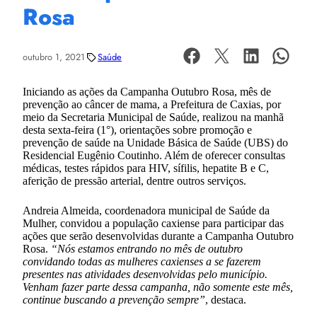
Rosa
outubro 1, 2021
Saúde
Iniciando as ações da Campanha Outubro Rosa, mês de
prevenção ao câncer de mama, a Prefeitura de Caxias, por
meio da Secretaria Municipal de Saúde, realizou na manhã
desta sexta-feira (1°), orientações sobre promoção e
prevenção de saúde na Unidade Básica de Saúde (UBS) do
Residencial Eugênio Coutinho. Além de oferecer consultas
médicas, testes rápidos para HIV, sífilis, hepatite B e C,
aferição de pressão arterial, dentre outros serviços.
Andreia Almeida, coordenadora municipal de Saúde da
Mulher, convidou a população caxiense para participar das
ações que serão desenvolvidas durante a Campanha Outubro
Rosa.
“Nós estamos entrando no mês de outubro
convidando todas as mulheres caxienses a se fazerem
presentes nas atividades desenvolvidas pelo município.
Venham fazer parte dessa campanha, não somente este mês,
continue buscando a prevenção sempre”
, destaca.