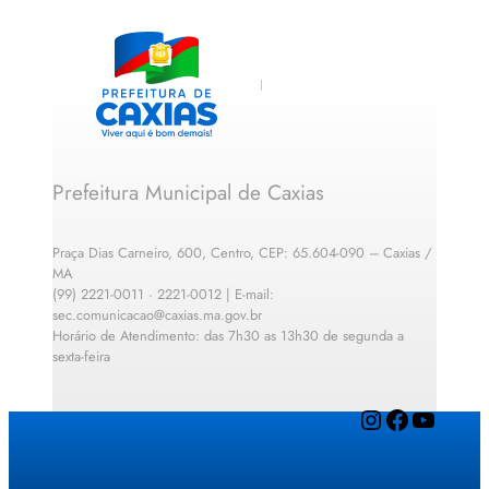
Prefeitura Municipal de Caxias
Praça Dias Carneiro, 600, Centro, CEP: 65.604-090 – Caxias /
MA
(99) 2221-0011 · 2221-0012 | E-mail:
sec.comunicacao@caxias.ma.gov.br
Horário de Atendimento: das 7h30 as 13h30 de segunda a
sexta-feira
Instagram
Facebook
YouTube