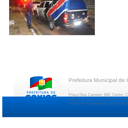
Prefeitura Municipal de
Praça Dias Carneiro, 600, Centro, 
(99) 2221-0011 · 2221-0012 | E-ma
Horário de Atendimento: das 7h30 a