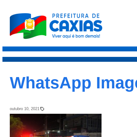
Caxias
Governo
Secre
WhatsApp Image 
outubro 10, 2021