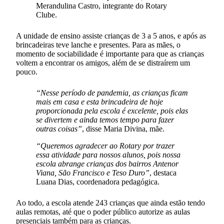
Merandulina Castro, integrante do Rotary
Clube.
A unidade de ensino assiste crianças de 3 a 5 anos, e após as
brincadeiras teve lanche e presentes. Para as mães, o
momento de sociabilidade é importante para que as crianças
voltem a encontrar os amigos, além de se distraírem um
pouco.
“Nesse período de pandemia, as crianças ficam
mais em casa e esta brincadeira de hoje
proporcionada pela escola é excelente, pois elas
se divertem e ainda temos tempo para fazer
outras coisas”
, disse Maria Divina, mãe.
“Queremos agradecer ao Rotary por trazer
essa atividade para nossos alunos, pois nossa
escola abrange crianças dos bairros Antenor
Viana, São Francisco e Teso Duro”
, destaca
Luana Dias, coordenadora pedagógica.
Ao todo, a escola atende 243 crianças que ainda estão tendo
aulas remotas, até que o poder público autorize as aulas
presenciais também para as crianças.