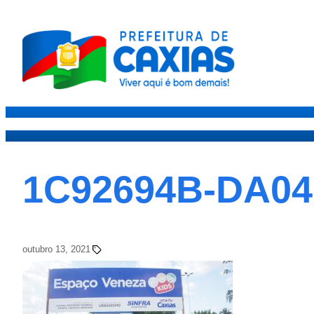
Caxias
Governo
Secre
1C92694B-DA04
outubro 13, 2021