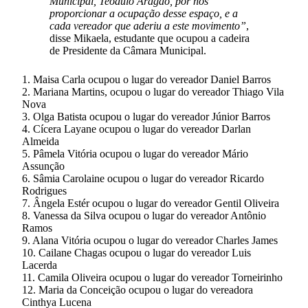
Municipal, Teódulo Aragão, por nos
proporcionar a ocupação desse espaço, e a
cada vereador que aderiu a este movimento”
,
disse Mikaela, estudante que ocupou a cadeira
de Presidente da Câmara Municipal.
1. Maisa Carla ocupou o lugar do vereador Daniel Barros
2. Mariana Martins, ocupou o lugar do vereador Thiago Vila
Nova
3. Olga Batista ocupou o lugar do vereador Júnior Barros
4. Cícera Layane ocupou o lugar do vereador Darlan
Almeida
5. Pâmela Vitória ocupou o lugar do vereador Mário
Assunção
6. Sâmia Carolaine ocupou o lugar do vereador Ricardo
Rodrigues
7. Ângela Estér ocupou o lugar do vereador Gentil Oliveira
8. Vanessa da Silva ocupou o lugar do vereador Antônio
Ramos
9. Alana Vitória ocupou o lugar do vereador Charles James
10. Cailane Chagas ocupou o lugar do vereador Luis
Lacerda
11. Camila Oliveira ocupou o lugar do vereador Torneirinho
12. Maria da Conceição ocupou o lugar do vereadora
Cinthya Lucena