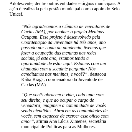
Adolescente, dentre outras entidades e órgãos municipais. A
ação é realizada pela gestão municipal com o apoio do Selo
Unicef.
“Nós agradecemos a Câmara de vereadores de
Caxias (MA), por acolher o projeto Meninas
Ocupam. Esse projeto é desenvolvido pela
Coordenação da Juventude há três anos, ano
passado por conta da pandemia, tivemos que
fazer a ocupação das meninas nas redes
sociais, já este ano, estamos tendo a
oportunidade de estar aqui. Estamos com um
chamado com a seguinte pergunta: Nós
acreditamos nas meninas, e você?”
, destacou
Kátia Braga, coordenadora da Juventude de
Caxias (MA).
“Que vocês abracem a vida, cada uma com
seu direito, e que ao ocupar o cargo de
vereadora, imaginem a comunidade de vocês
sendo atendidas. Abracem as comunidades de
vocês, sem esquecer de exercer esse ofício com
amor”
, afirma Ana Lúcia Ximenes, secretária
municipal de Políticas para as Mulheres.