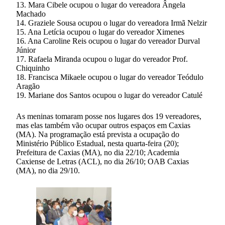
13. Mara Cibele ocupou o lugar do vereadora Ângela
Machado
14. Graziele Sousa ocupou o lugar do vereadora Irmã Nelzir
15. Ana Letícia ocupou o lugar do vereador Ximenes
16. Ana Caroline Reis ocupou o lugar do vereador Durval
Júnior
17. Rafaela Miranda ocupou o lugar do vereador Prof.
Chiquinho
18. Francisca Mikaele ocupou o lugar do vereador Teódulo
Aragão
19. Mariane dos Santos ocupou o lugar do vereador Catulé
As meninas tomaram posse nos lugares dos 19 vereadores,
mas elas também vão ocupar outros espaços em Caxias
(MA). Na programação está prevista a ocupação do
Ministério Público Estadual, nesta quarta-feira (20);
Prefeitura de Caxias (MA), no dia 22/10; Academia
Caxiense de Letras (ACL), no dia 26/10; OAB Caxias
(MA), no dia 29/10.