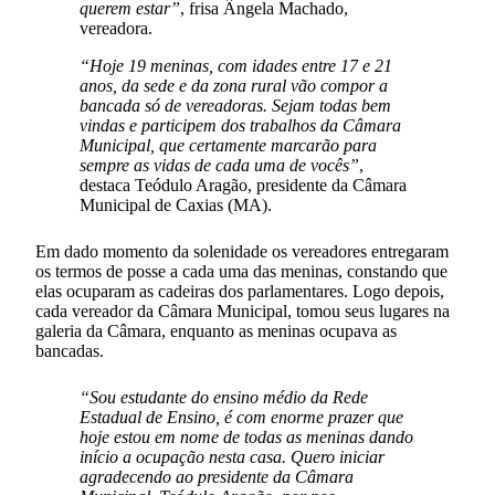
querem estar”
, frisa Ângela Machado,
vereadora.
“Hoje 19 meninas, com idades entre 17 e 21
anos, da sede e da zona rural vão compor a
bancada só de vereadoras. Sejam todas bem
vindas e participem dos trabalhos da Câmara
Municipal, que certamente marcarão para
sempre as vidas de cada uma de vocês”
,
destaca Teódulo Aragão, presidente da Câmara
Municipal de Caxias (MA).
Em dado momento da solenidade os vereadores entregaram
os termos de posse a cada uma das meninas, constando que
elas ocuparam as cadeiras dos parlamentares. Logo depois,
cada vereador da Câmara Municipal, tomou seus lugares na
galeria da Câmara, enquanto as meninas ocupava as
bancadas.
“Sou estudante do ensino médio da Rede
Estadual de Ensino, é com enorme prazer que
hoje estou em nome de todas as meninas dando
início a ocupação nesta casa. Quero iniciar
agradecendo ao presidente da Câmara