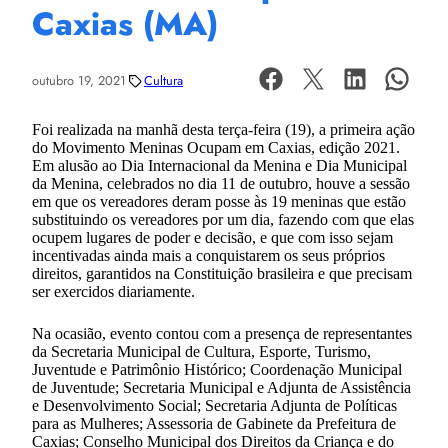
Caxias (MA)
outubro 19, 2021
Cultura
Foi realizada na manhã desta terça-feira (19), a primeira ação
do Movimento Meninas Ocupam em Caxias, edição 2021.
Em alusão ao Dia Internacional da Menina e Dia Municipal
da Menina, celebrados no dia 11 de outubro, houve a sessão
em que os vereadores deram posse às 19 meninas que estão
substituindo os vereadores por um dia, fazendo com que elas
ocupem lugares de poder e decisão, e que com isso sejam
incentivadas ainda mais a conquistarem os seus próprios
direitos, garantidos na Constituição brasileira e que precisam
ser exercidos diariamente.
Na ocasião, evento contou com a presença de representantes
da Secretaria Municipal de Cultura, Esporte, Turismo,
Juventude e Patrimônio Histórico; Coordenação Municipal
de Juventude; Secretaria Municipal e Adjunta de Assistência
e Desenvolvimento Social; Secretaria Adjunta de Políticas
para as Mulheres; Assessoria de Gabinete da Prefeitura de
Caxias; Conselho Municipal dos Direitos da Criança e do