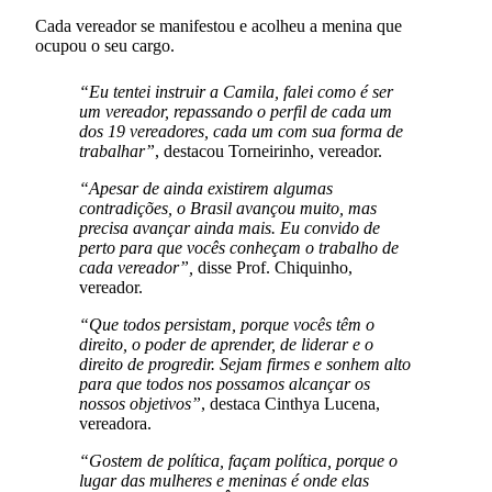
Cada vereador se manifestou e acolheu a menina que
ocupou o seu cargo.
“Eu tentei instruir a Camila, falei como é ser
um vereador, repassando o perfil de cada um
dos 19 vereadores, cada um com sua forma de
trabalhar”
, destacou Torneirinho, vereador.
“Apesar de ainda existirem algumas
contradições, o Brasil avançou muito, mas
precisa avançar ainda mais. Eu convido de
perto para que vocês conheçam o trabalho de
cada vereador”,
disse Prof. Chiquinho,
vereador.
“Que todos persistam, porque vocês têm o
direito, o poder de aprender, de liderar e o
direito de progredir. Sejam firmes e sonhem alto
para que todos nos possamos alcançar os
nossos objetivos”
, destaca Cinthya Lucena,
vereadora.
“Gostem de política, façam política, porque o
lugar das mulheres e meninas é onde elas