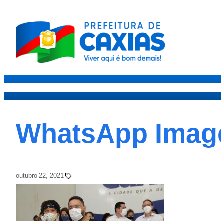
Caxias
Governo
Secre
WhatsApp Image 
outubro 22, 2021