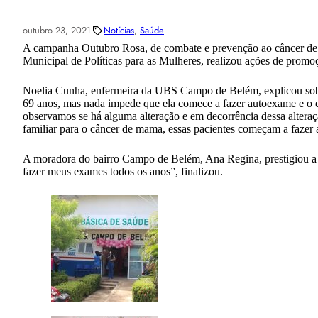
outubro 23, 2021
Notícias
, 
Saúde
A campanha Outubro Rosa, de combate e prevenção ao câncer de ma
Municipal de Políticas para as Mulheres, realizou ações de pro
Noelia Cunha, enfermeira da UBS Campo de Belém, explicou sobr
69 anos, mas nada impede que ela comece a fazer autoexame e o 
observamos se há alguma alteração e em decorrência dessa altera
familiar para o câncer de mama, essas pacientes começam a fazer
A moradora do bairro Campo de Belém, Ana Regina, prestigiou a 
fazer meus exames todos os anos”, finalizou.