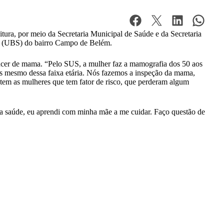
ura, por meio da Secretaria Municipal de Saúde e da Secretaria
de (UBS) do bairro Campo de Belém.
ncer de mama. “Pelo SUS, a mulher faz a mamografia dos 50 aos
s mesmo dessa faixa etária. Nós fazemos a inspeção da mama,
stem as mulheres que tem fator de risco, que perderam algum
a saúde, eu aprendi com minha mãe a me cuidar. Faço questão de