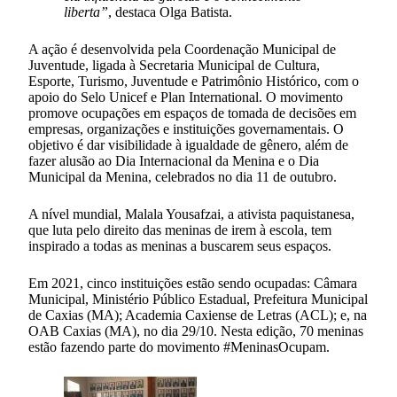
liberta”
, destaca Olga Batista.
A ação é desenvolvida pela Coordenação Municipal de
Juventude, ligada à Secretaria Municipal de Cultura,
Esporte, Turismo, Juventude e Patrimônio Histórico, com o
apoio do Selo Unicef e Plan International. O movimento
promove ocupações em espaços de tomada de decisões em
empresas, organizações e instituições governamentais. O
objetivo é dar visibilidade à igualdade de gênero, além de
fazer alusão ao Dia Internacional da Menina e o Dia
Municipal da Menina, celebrados no dia 11 de outubro.
A nível mundial, Malala Yousafzai, a ativista paquistanesa,
que luta pelo direito das meninas de irem à escola, tem
inspirado a todas as meninas a buscarem seus espaços.
Em 2021, cinco instituições estão sendo ocupadas: Câmara
Municipal, Ministério Público Estadual, Prefeitura Municipal
de Caxias (MA); Academia Caxiense de Letras (ACL); e, na
OAB Caxias (MA), no dia 29/10. Nesta edição, 70 meninas
estão fazendo parte do movimento #MeninasOcupam.