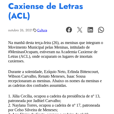
Caxiense de Letras
(ACL)
outubro 26, 2021
Cultura
Na manhã desta terça-feira (26), as meninas que integram o
Movimento Municipal pelas Meninas, intitulado de
#MeninasOcupam, estiveram na Academia Caxiense de
Letras (ACL), onde ocuparam os lugares de imortais
caxienses.
Durante a solenidade, Ezíquio Neto, Erlinda Bittencourt,
Wibson Carvalho, Renato Meneses, Isaac Sousa
recepcionaram as meninas. Abaixo os nomes da meninas e
as cadeiras dos confrades assumidas.
1. Júlia Cecília, ocupou a cadeira da presidência de nº 13,
patroneada por Jadhiel Carvalho;
2. Naylana Torres, ocupou a cadeira de nº 17, patroneada
por Celso Silveira de Meneses;