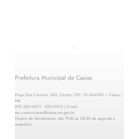
Prefeitura Municipal de Caxias
Praça Dias Carneiro, 600, Centro, CEP: 65.604-090 – Caxias /
MA
(99) 2221-0011 · 2221-0012 | E-mail:
sec.comunicacao@caxias.ma.gov.br
Horário de Atendimento: das 7h30 as 13h30 de segunda a
sexta-feira