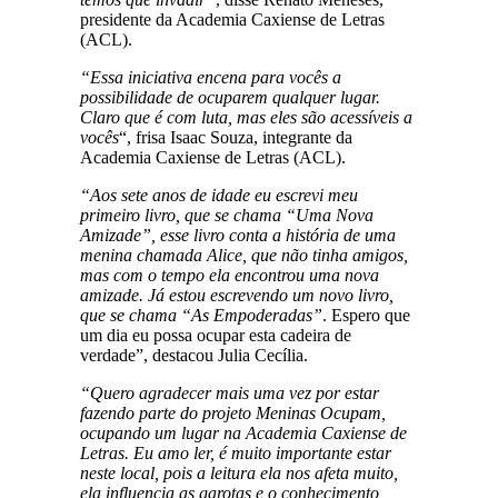
presidente da Academia Caxiense de Letras
(ACL).
“Essa iniciativa encena para vocês a
possibilidade de ocuparem qualquer lugar.
Claro que é com luta, mas eles são acessíveis a
vocês
“, frisa Isaac Souza, integrante da
Academia Caxiense de Letras (ACL).
“Aos sete anos de idade eu escrevi meu
primeiro livro, que se chama “Uma Nova
Amizade”, esse livro conta a história de uma
menina chamada Alice, que não tinha amigos,
mas com o tempo ela encontrou uma nova
amizade. Já estou escrevendo um novo livro,
que se chama “As Empoderadas”
. Espero que
um dia eu possa ocupar esta cadeira de
verdade”, destacou Julia Cecília.
“Quero agradecer mais uma vez por estar
fazendo parte do projeto Meninas Ocupam,
ocupando um lugar na Academia Caxiense de
Letras. Eu amo ler, é muito importante estar
neste local, pois a leitura ela nos afeta muito,
ela influencia as garotas e o conhecimento