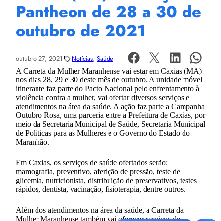
Pantheon de 28 a 30 de
outubro de 2021
outubro 27, 2021
Notícias
, 
Saúde
A Carreta da Mulher Maranhense vai estar em Caxias (MA)
nos dias 28, 29 e 30 deste mês de outubro. A unidade móvel
itinerante faz parte do Pacto Nacional pelo enfrentamento à
violência contra a mulher, vai ofertar diversos serviços e
atendimentos na área da saúde. A ação faz parte a Campanha
Outubro Rosa, uma parceria entre a Prefeitura de Caxias, por
meio da Secretaria Municipal de Saúde, Secretaria Municipal
de Políticas para as Mulheres e o Governo do Estado do
Maranhão.
Em Caxias, os serviços de saúde ofertados serão:
mamografia, preventivo, aferição de pressão, teste de
glicemia, nutricionista, distribuição de preservativos, testes
rápidos, dentista, vacinação, fisioterapia, dentre outros.
Além dos atendimentos na área da saúde, a Carreta da
Mulher Maranhense também vai oferecer serviços de