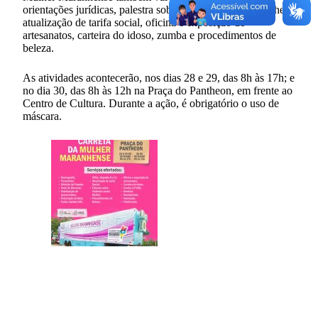
orientações jurídicas, palestra sobre violência contra mulher,
atualização de tarifa social, oficina e exposição de
artesanatos, carteira do idoso, zumba e procedimentos de
beleza.
As atividades acontecerão, nos dias 28 e 29, das 8h às 17h; e
no dia 30, das 8h às 12h na Praça do Pantheon, em frente ao
Centro de Cultura. Durante a ação, é obrigatório o uso de
máscara.