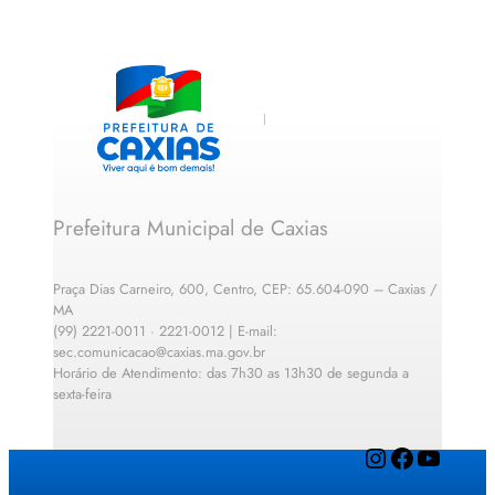
Prefeitura Municipal de Caxias
Praça Dias Carneiro, 600, Centro, CEP: 65.604-090 – Caxias /
MA
(99) 2221-0011 · 2221-0012 | E-mail:
sec.comunicacao@caxias.ma.gov.br
Horário de Atendimento: das 7h30 as 13h30 de segunda a
sexta-feira
Instagram
Facebook
YouTube