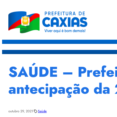
Caxias
Governo
Sec
SAÚDE – Prefei
antecipação da 
outubro 29, 2021
Saúde