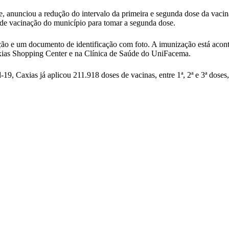
e, anunciou a redução do intervalo da primeira e segunda dose da vacin
 de vacinação do município para tomar a segunda dose.
ação e um documento de identificação com foto. A imunização está acon
axias Shopping Center e na Clínica de Saúde do UniFacema.
, Caxias já aplicou 211.918 doses de vacinas, entre 1ª, 2ª e 3ª doses