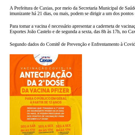
A Prefeitura de Caxias, por meio da Secretaria Municipal de Saúd
imunizante há 21 dias, ou mais, podem se dirigir a um dos pontos
Para tomar a vacina é necessário apresentar a caderneta de vacin
Esportes João Castelo e de segunda a sexta, das 8h às 17h, no C
Segundo dados do Comitê de Prevenção e Enfrentamento à Covid-19