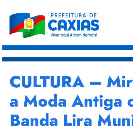
Caxias
Governo
Sec
CULTURA – Mira
a Moda Antiga c
Banda Lira Muni