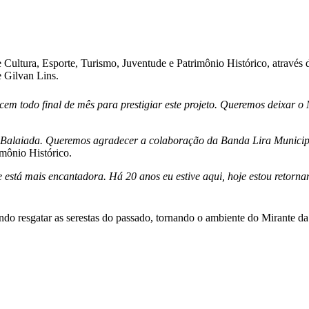
 Cultura, Esporte, Turismo, Juventude e Patrimônio Histórico, através
 Gilvan Lins.
m todo final de mês para prestigiar este projeto. Queremos deixar o 
a Balaiada. Queremos agradecer a colaboração da Banda Lira Municip
imônio Histórico.
e está mais encantadora. Há 20 anos eu estive aqui, hoje estou retorn
do resgatar as serestas do passado, tornando o ambiente do Mirante da