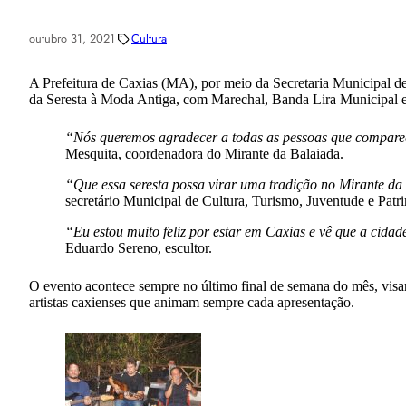
outubro 31, 2021
Cultura
A Prefeitura de Caxias (MA), por meio da Secretaria Municipal de
da Seresta à Moda Antiga, com Marechal, Banda Lira Municipal e
“Nós queremos agradecer a todas as pessoas que comparece
Mesquita, coordenadora do Mirante da Balaiada.
“Que essa seresta possa virar uma tradição no Mirante d
secretário Municipal de Cultura, Turismo, Juventude e Patr
“Eu estou muito feliz por estar em Caxias e vê que a cidad
Eduardo Sereno, escultor.
O evento acontece sempre no último final de semana do mês, visan
artistas caxienses que animam sempre cada apresentação.