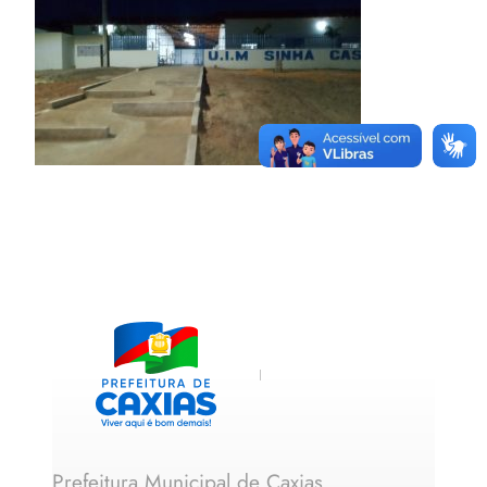
Prefeitura Municipal de Caxias