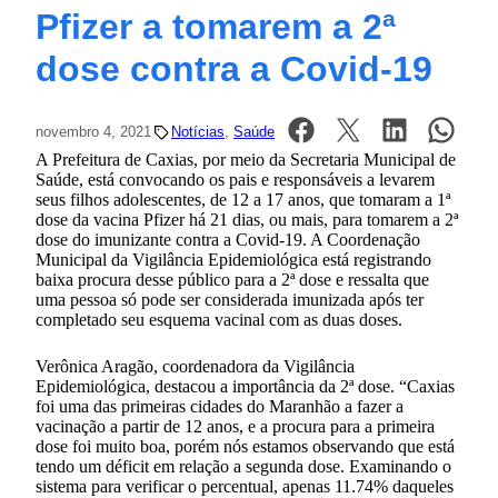
Pfizer a tomarem a 2ª
dose contra a Covid-19
novembro 4, 2021
Notícias
, 
Saúde
A Prefeitura de Caxias, por meio da Secretaria Municipal de
Saúde, está convocando os pais e responsáveis a levarem
seus filhos adolescentes, de 12 a 17 anos, que tomaram a 1ª
dose da vacina Pfizer há 21 dias, ou mais, para tomarem a 2ª
dose do imunizante contra a Covid-19. A Coordenação
Municipal da Vigilância Epidemiológica está registrando
baixa procura desse público para a 2ª dose e ressalta que
uma pessoa só pode ser considerada imunizada após ter
completado seu esquema vacinal com as duas doses.
Verônica Aragão, coordenadora da Vigilância
Epidemiológica, destacou a importância da 2ª dose. “Caxias
foi uma das primeiras cidades do Maranhão a fazer a
vacinação a partir de 12 anos, e a procura para a primeira
dose foi muito boa, porém nós estamos observando que está
tendo um déficit em relação a segunda dose. Examinando o
sistema para verificar o percentual, apenas 11.74% daqueles