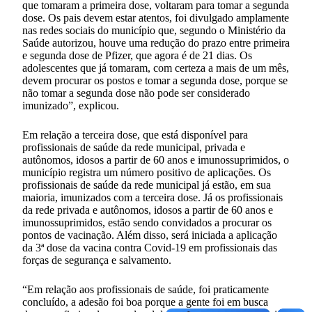
que tomaram a primeira dose, voltaram para tomar a segunda
dose. Os pais devem estar atentos, foi divulgado amplamente
nas redes sociais do município que, segundo o Ministério da
Saúde autorizou, houve uma redução do prazo entre primeira
e segunda dose de Pfizer, que agora é de 21 dias. Os
adolescentes que já tomaram, com certeza a mais de um mês,
devem procurar os postos e tomar a segunda dose, porque se
não tomar a segunda dose não pode ser considerado
imunizado”, explicou.
Em relação a terceira dose, que está disponível para
profissionais de saúde da rede municipal, privada e
autônomos, idosos a partir de 60 anos e imunossuprimidos, o
município registra um número positivo de aplicações. Os
profissionais de saúde da rede municipal já estão, em sua
maioria, imunizados com a terceira dose. Já os profissionais
da rede privada e autônomos, idosos a partir de 60 anos e
imunossuprimidos, estão sendo convidados a procurar os
pontos de vacinação. Além disso, será iniciada a aplicação
da 3ª dose da vacina contra Covid-19 em profissionais das
forças de segurança e salvamento.
“Em relação aos profissionais de saúde, foi praticamente
concluído, a adesão foi boa porque a gente foi em busca