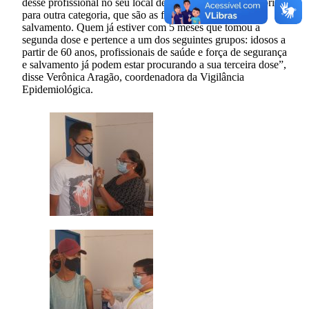
desse profissional no seu local de trabalho. Agora, vai abrir
para outra categoria, que são as forças de segurança e
salvamento. Quem já estiver com 5 meses que tomou a
segunda dose e pertence a um dos seguintes grupos: idosos a
partir de 60 anos, profissionais de saúde e força de segurança
e salvamento já podem estar procurando a sua terceira dose”,
disse Verônica Aragão, coordenadora da Vigilância
Epidemiológica.