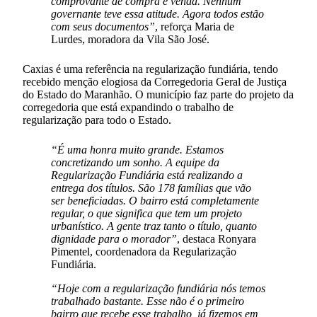
comprovante de compra e venda. Nenhum
governante teve essa atitude. Agora todos estão
com seus documentos”
, reforça Maria de
Lurdes, moradora da Vila São José.
Caxias é uma referência na regularização fundiária, tendo
recebido menção elogiosa da Corregedoria Geral de Justiça
do Estado do Maranhão. O município faz parte do projeto da
corregedoria que está expandindo o trabalho de
regularização para todo o Estado.
“É uma honra muito grande. Estamos
concretizando um sonho. A equipe da
Regularização Fundiária está realizando a
entrega dos títulos. São 178 famílias que vão
ser beneficiadas. O bairro está completamente
regular, o que significa que tem um projeto
urbanístico. A gente traz tanto o título, quanto
dignidade para o morador”
, destaca Ronyara
Pimentel, coordenadora da Regularização
Fundiária.
“Hoje com a regularização fundiária nós temos
trabalhado bastante. Esse não é o primeiro
bairro que recebe esse trabalho, já fizemos em