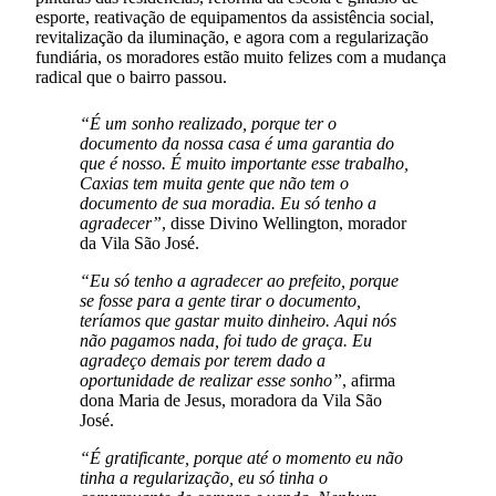
esporte, reativação de equipamentos da assistência social,
revitalização da iluminação, e agora com a regularização
fundiária, os moradores estão muito felizes com a mudança
radical que o bairro passou.
“É um sonho realizado, porque ter o
documento da nossa casa é uma garantia do
que é nosso. É muito importante esse trabalho,
Caxias tem muita gente que não tem o
documento de sua moradia. Eu só tenho a
agradecer”
, disse Divino Wellington, morador
da Vila São José.
“Eu só tenho a agradecer ao prefeito, porque
se fosse para a gente tirar o documento,
teríamos que gastar muito dinheiro. Aqui nós
não pagamos nada, foi tudo de graça. Eu
agradeço demais por terem dado a
oportunidade de realizar esse sonho”
, afirma
dona Maria de Jesus, moradora da Vila São
José.
“É gratificante, porque até o momento eu não
tinha a regularização, eu só tinha o