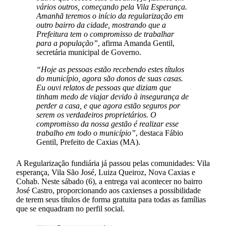
vários outros, começando pela Vila Esperança.
Amanhã teremos o início da regularização em
outro bairro da cidade, mostrando que a
Prefeitura tem o compromisso de trabalhar
para a população”
, afirma Amanda Gentil,
secretária municipal de Governo.
“Hoje as pessoas estão recebendo estes títulos
do município, agora são donos de suas casas.
Eu ouvi relatos de pessoas que diziam que
tinham medo de viajar devido à insegurança de
perder a casa, e que agora estão seguros por
serem os verdadeiros proprietários. O
compromisso da nossa gestão é realizar esse
trabalho em todo o município”
, destaca Fábio
Gentil, Prefeito de Caxias (MA).
A Regularização fundiária já passou pelas comunidades: Vila
esperança, Vila São José, Luiza Queiroz, Nova Caxias e
Cohab. Neste sábado (6), a entrega vai acontecer no bairro
José Castro, proporcionando aos caxienses a possibilidade
de terem seus títulos de forma gratuita para todas as famílias
que se enquadram no perfil social.