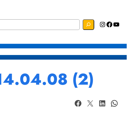
Instagram
Facebook
YouTube
s
Mapa do Site
Webmail
14.04.08 (2)