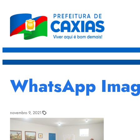
Caxias
Governo
Sec
WhatsApp Image
novembro 9, 2021