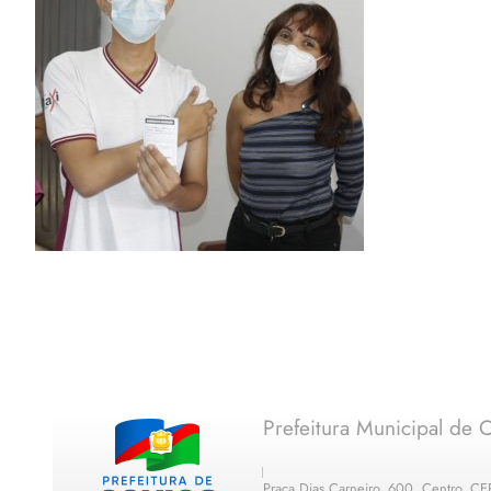
Prefeitura Municipal de C
Praça Dias Carneiro, 600, Centro, C