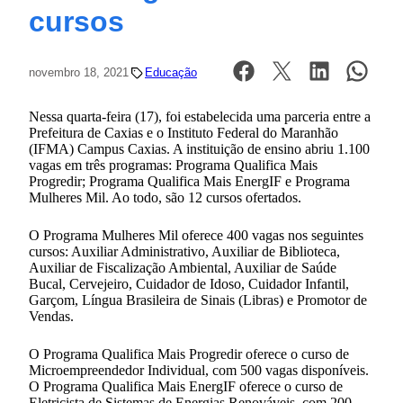
cursos
novembro 18, 2021
Educação
Nessa quarta-feira (17), foi estabelecida uma parceria entre a
Prefeitura de Caxias e o Instituto Federal do Maranhão
(IFMA) Campus Caxias. A instituição de ensino abriu 1.100
vagas em três programas: Programa Qualifica Mais
Progredir; Programa Qualifica Mais EnergIF e Programa
Mulheres Mil. Ao todo, são 12 cursos ofertados.
O Programa Mulheres Mil oferece 400 vagas nos seguintes
cursos: Auxiliar Administrativo, Auxiliar de Biblioteca,
Auxiliar de Fiscalização Ambiental, Auxiliar de Saúde
Bucal, Cervejeiro, Cuidador de Idoso, Cuidador Infantil,
Garçom, Língua Brasileira de Sinais (Libras) e Promotor de
Vendas.
O Programa Qualifica Mais Progredir oferece o curso de
Microempreendedor Individual, com 500 vagas disponíveis.
O Programa Qualifica Mais EnergIF oferece o curso de
Eletricista de Sistemas de Energias Renováveis, com 200