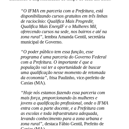
“O IFMA em parceria com a Prefeitura, está
disponibilizando cursos gratuitos em três linhas
de raciocínio: Qualifica Mais Progredir,
Qualifica Mais EnergIF e o Mulheres Mil,
oferecendo cursos na sede, nos bairros e até na
zona rural”
, lembra Amanda Gentil, secretária
municipal de Governo.
“O poder público tem essa função, esse
programa é uma parceria do Governo Federal
com a Prefeitura. O importante é que a
população vai ter a oportunidade de buscar
uma qualificação nesse momento de retomada
da economia”
, frisa Paulinho, vice-prefeito de
Caxias (MA).
“Hoje nós estamos fazendo essa parceria com
mais força, proporcionando às mulheres e
jovens a qualificação profissional, onde o IFMA
entra com a parte docente, e a Prefeitura com
as escolas e toda infraestrutura adequada,
levando conhecimento para a zona urbana e
zona rural”
, destaca Fábio Gentil, Prefeito de
Caxias (MA).