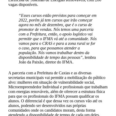
vagas disponíveis.
“Esses cursos estão previstos para começar em
2022, porém já tem cursos que irão começar
agora no mês de dezembro, que é o curso de
promotor de vendas. Nós temos uma parceria
com a Prefeitura, então, o apoio logístico vai
permitir que o IFMA vá até a comunidade. Nós
vamos para o CRAS e para a zona rural se for
o caso, para que possamos atender a
população. Nós vamos trabalhar dentro da
disponibilidade de tempo das pessoas”
, lembra
João da Paixão, diretor do IFMA.
A parceria com a Prefeitura de Caxias e as diversas
secretarias municipais vai permitir a mobilização do público
alvo: mulheres em situação de vulnerabilidade social,
Microempreendedor Individual e profissionais que trabalham
com energias renováveis, além de oferecer a estrutura física
para que os profissionais do IFMA possam qualificar os
alunos. O diferencial é que dessa vez os cursos vão até os
alunos, podendo ser desenvolvidos nas próprias
comunidades onde os candidatos moram, desta forma
atendendo a disponibilidade de tempo de cada um deles.