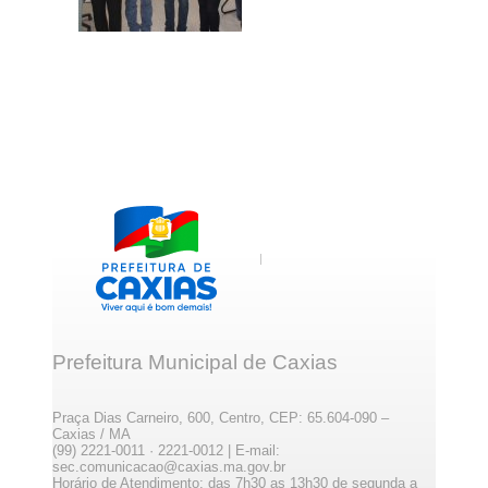
Prefeitura Municipal de Caxias
Praça Dias Carneiro, 600, Centro, CEP: 65.604-090 –
Caxias / MA
(99) 2221-0011 · 2221-0012 | E-mail:
sec.comunicacao@caxias.ma.gov.br
Horário de Atendimento: das 7h30 as 13h30 de segunda a