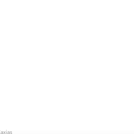
axias