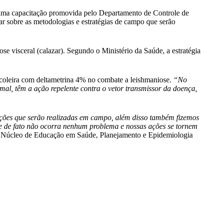
uma capacitação promovida pelo Departamento de Controle de
 sobre as metodologias e estratégias de campo que serão
se visceral (calazar). Segundo o Ministério da Saúde, a estratégia
oleira com deltametrina 4% no combate a leishmaniose.
“No
mal, têm a ação repelente contra o vetor transmissor da doença,
 ações que serão realizadas em campo, além disso também fizemos
que de fato não ocorra nenhum problema e nossas ações se tornem
do Núcleo de Educação em Saúde, Planejamento e Epidemiologia