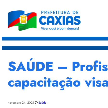
Caxias
Governo
Sec
SAÚDE – Profis
capacitação vis
novembro 24, 2021
Saúde