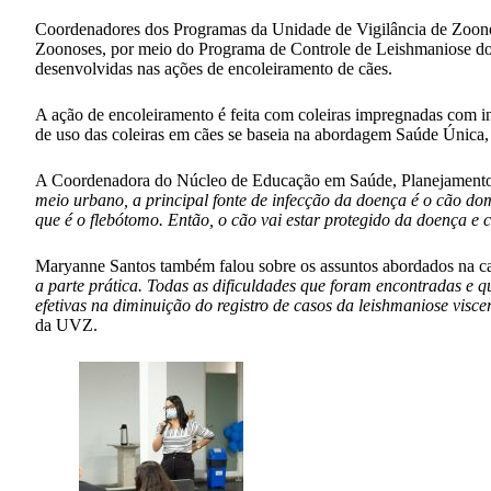
Coordenadores dos Programas da Unidade de Vigilância de Zoono
Zoonoses, por meio do Programa de Controle de Leishmaniose do E
desenvolvidas nas ações de encoleiramento de cães.
A ação de encoleiramento é feita com coleiras impregnadas com ins
de uso das coleiras em cães se baseia na abordagem Saúde Única, 
A Coordenadora do Núcleo de Educação em Saúde, Planejamento e
meio urbano, a principal fonte de infecção da doença é o cão dom
que é o flebótomo. Então, o cão vai estar protegido da doença e
Maryanne Santos também falou sobre os assuntos abordados na c
a parte prática. Todas as dificuldades que foram encontradas e 
efetivas na diminuição do registro de casos da leishmaniose visc
da UVZ.