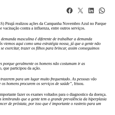
(UBS) Pirajá realizou ações da Campanha Novembro Azul no Parque
e vacinação contra a influenza, entre outros serviços.
 demanda masculina é diferente de trabalhar a demanda
s viemos aqui como uma estratégia nossa, já que a gente não
exercitar, trazer os filhos para brincar, assim conseguimos
mes porque geralmente os homens não costumam ir as
, que participou da ação.
s trazerem para um lugar muito frequentado. As pessoas vão
que os homens procurem os serviços de saúde”
, frisou.
mportante fazer os exames voltados para o diagnostico da doença.
as lembrando que a gente tem a grande prevalência da hiperplasia
cer de próstata, por isso que é importante o rastreio para um