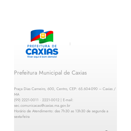
Prefeitura Municipal de Caxias
Praça Dias Carneiro, 600, Centro, CEP: 65.604-090 – Caxias /
MA
(99) 2221-0011 · 2221-0012 | E-mail:
sec.comunicacao@caxias.ma.gov.br
Horário de Atendimento: das 7h30 as 13h30 de segunda a
sexta-feira