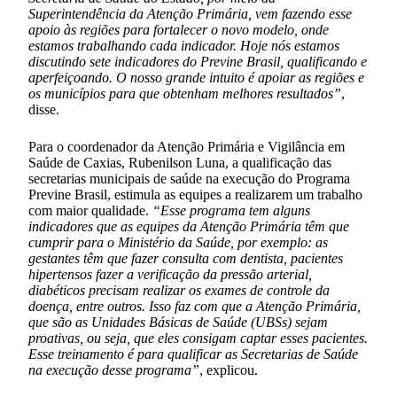
Superintendência da Atenção Primária, vem fazendo esse
apoio às regiões para fortalecer o novo modelo, onde
estamos trabalhando cada indicador. Hoje nós estamos
discutindo sete indicadores do Previne Brasil, qualificando e
aperfeiçoando. O nosso grande intuito é apoiar as regiões e
os municípios para que obtenham melhores resultados”
,
disse.
Para o coordenador da Atenção Primária e Vigilância em
Saúde de Caxias, Rubenilson Luna, a qualificação das
secretarias municipais de saúde na execução do Programa
Previne Brasil, estimula as equipes a realizarem um trabalho
com maior qualidade.
“Esse programa tem alguns
indicadores que as equipes da Atenção Primária têm que
cumprir para o Ministério da Saúde, por exemplo: as
gestantes têm que fazer consulta com dentista, pacientes
hipertensos fazer a verificação da pressão arterial,
diabéticos precisam realizar os exames de controle da
doença, entre outros. Isso faz com que a Atenção Primária,
que são as Unidades Básicas de Saúde (UBSs) sejam
proativas, ou seja, que eles consigam captar esses pacientes.
Esse treinamento é para qualificar as Secretarias de Saúde
na execução desse programa”
, explicou.