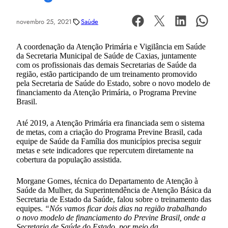
novembro 25, 2021
Saúde
A coordenação da Atenção Primária e Vigilância em Saúde
da Secretaria Municipal de Saúde de Caxias, juntamente
com os profissionais das demais Secretarias de Saúde da
região, estão participando de um treinamento promovido
pela Secretaria de Saúde do Estado, sobre o novo modelo de
financiamento da Atenção Primária, o Programa Previne
Brasil.
Até 2019, a Atenção Primária era financiada sem o sistema
de metas, com a criação do Programa Previne Brasil, cada
equipe de Saúde da Família dos municípios precisa seguir
metas e sete indicadores que repercutem diretamente na
cobertura da população assistida.
Morgane Gomes, técnica do Departamento de Atenção à
Saúde da Mulher, da Superintendência de Atenção Básica da
Secretaria de Estado da Saúde, falou sobre o treinamento das
equipes.
“Nós vamos ficar dois dias na região trabalhando
o novo modelo de financiamento do Previne Brasil, onde a
Secretaria de Saúde do Estado, por meio da