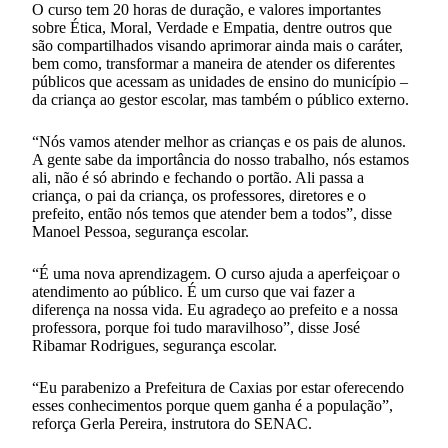
O curso tem 20 horas de duração, e valores importantes
sobre Ética, Moral, Verdade e Empatia, dentre outros que
são compartilhados visando aprimorar ainda mais o caráter,
bem como, transformar a maneira de atender os diferentes
públicos que acessam as unidades de ensino do município –
da criança ao gestor escolar, mas também o público externo.
“Nós vamos atender melhor as crianças e os pais de alunos.
A gente sabe da importância do nosso trabalho, nós estamos
ali, não é só abrindo e fechando o portão. Ali passa a
criança, o pai da criança, os professores, diretores e o
prefeito, então nós temos que atender bem a todos”, disse
Manoel Pessoa, segurança escolar.
“É uma nova aprendizagem. O curso ajuda a aperfeiçoar o
atendimento ao público. É um curso que vai fazer a
diferença na nossa vida. Eu agradeço ao prefeito e a nossa
professora, porque foi tudo maravilhoso”, disse José
Ribamar Rodrigues, segurança escolar.
“Eu parabenizo a Prefeitura de Caxias por estar oferecendo
esses conhecimentos porque quem ganha é a população”,
reforça Gerla Pereira, instrutora do SENAC.