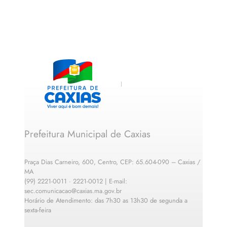
Prefeitura Municipal de Caxias
Praça Dias Carneiro, 600, Centro, CEP: 65.604-090 – Caxias /
MA
(99) 2221-0011 · 2221-0012 | E-mail:
sec.comunicacao@caxias.ma.gov.br
Horário de Atendimento: das 7h30 as 13h30 de segunda a
sexta-feira