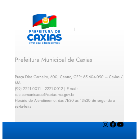
Prefeitura Municipal de Caxias
Praça Dias Carneiro, 600, Centro, CEP: 65.604-090 – Caxias /
MA
(99) 2221-0011 · 2221-0012 | E-mail:
sec.comunicacao@caxias.ma.gov.br
Horário de Atendimento: das 7h30 as 13h30 de segunda a
sexta-feira
Instagram
Facebook
YouTube