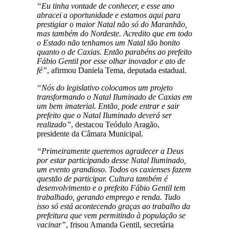
“Eu tinha vontade de conhecer, e esse ano
abracei a oportunidade e estamos aqui para
prestigiar o maior Natal não só do Maranhão,
mas também do Nordeste. Acredito que em todo
o Estado não tenhamos um Natal tão bonito
quanto o de Caxias. Então parabéns ao prefeito
Fábio Gentil por esse olhar inovador e ato de
fé”
, afirmou Daniela Tema, deputada estadual.
“Nós do legislativo colocamos um projeto
transformando o Natal Iluminado de Caxias em
um bem imaterial. Então, pode entrar e sair
prefeito que o Natal Iluminado deverá ser
realizado”
, destacou Teódulo Aragão,
presidente da Câmara Municipal.
“Primeiramente queremos agradecer a Deus
por estar participando desse Natal Iluminado,
um evento grandioso. Todos os caxienses fazem
questão de participar. Cultura também é
desenvolvimento e o prefeito Fábio Gentil tem
trabalhado, gerando emprego e renda. Tudo
isso só está acontecendo graças ao trabalho da
prefeitura que vem permitindo à população se
vacinar”
, frisou Amanda Gentil, secretária