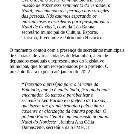
missão de trazer esse sentimento do verdadeiro
Natal, reacendendo a esperança nos corações
das pessoas. Nós estamos esperando os
maranhenses e brasileiros para prestigiarem o
Natal de Caxias”
, convida Léo Barata,
secretário municipal de Cultura, Esporte,
Turismo, Juventude e Patrimônio Histórico.
O momento contou com a presença de secretários municipais
de Caxias e de várias cidades do Maranhão, além de
deputados estaduais e representantes do legislativo
municipal, que foram recepcionados pelo prefeito. O
presépio ficará exposto até janeiro de 2022.
“Trazendo o presépio para o Mirante da
Balaiada, que já é muito lindo, fica ainda mais
encantador. Só temos a parabenizar o
secretário Léo Barata e o prefeito de Caxias,
que fazem um grande trabalho pela cultura
caxiense e valorização da cultura popular. O
prefeito Fábio Gentil é um entusiasta do maior
Natal do Nordeste”
, lembra Ana Célia
Damasceno, secretária da SEMECT.