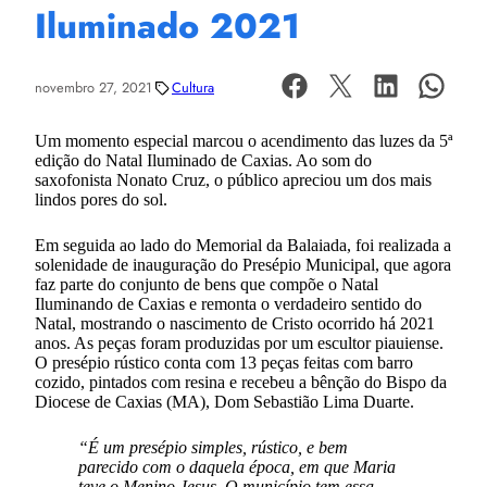
Iluminado 2021
novembro 27, 2021
Cultura
Um momento especial marcou o acendimento das luzes da 5ª
edição do Natal Iluminado de Caxias. Ao som do
saxofonista Nonato Cruz, o público apreciou um dos mais
lindos pores do sol.
Em seguida ao lado do Memorial da Balaiada, foi realizada a
solenidade de inauguração do Presépio Municipal, que agora
faz parte do conjunto de bens que compõe o Natal
Iluminando de Caxias e remonta o verdadeiro sentido do
Natal, mostrando o nascimento de Cristo ocorrido há 2021
anos. As peças foram produzidas por um escultor piauiense.
O presépio rústico conta com 13 peças feitas com barro
cozido, pintados com resina e recebeu a bênção do Bispo da
Diocese de Caxias (MA), Dom Sebastião Lima Duarte.
“É um presépio simples, rústico, e bem
parecido com o daquela época, em que Maria
teve o Menino Jesus. O município tem essa