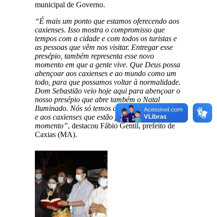
municipal de Governo.
“É mais um ponto que estamos oferecendo aos
caxienses. Isso mostra o compromisso que
tempos com a cidade e com todos os turistas e
as pessoas que vêm nos visitar. Entregar esse
presépio, também representa esse novo
momento em que a gente vive. Que Deus possa
abençoar aos caxienses e ao mundo como um
todo, para que possamos voltar à normalidade.
Dom Sebastião veio hoje aqui para abençoar o
nosso presépio que abre também o Natal
Iluminado. Nós só temos a agradecer ao bispo
e aos caxienses que estão prestigiando esse
momento”
, destacou Fábio Gentil, prefeito de
Caxias (MA).