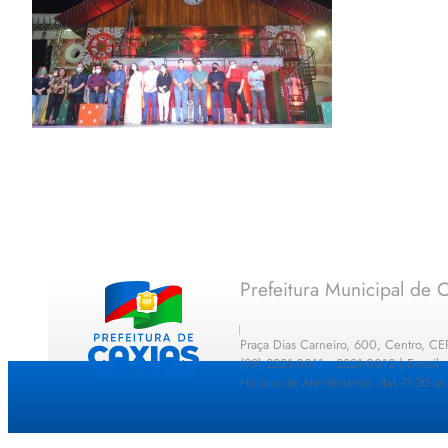
Prefeitura Municipal de C
Praça Dias Carneiro, 600, Centro, C
(99) 2221-0011 · 2221-0012 | E-mail
Horário de Atendimento: das 7h30 as 