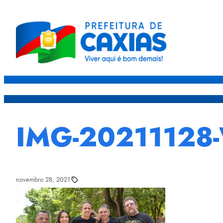
Caxias
Governo
Sec
IMG-20211128
novembro 28, 2021