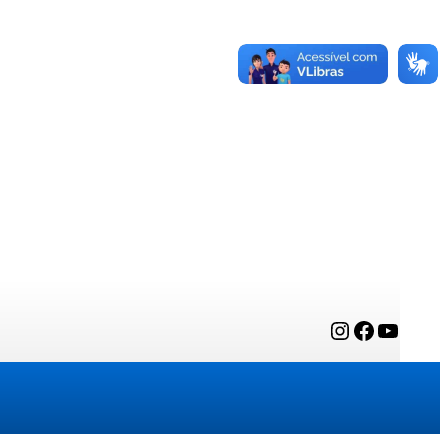
Instagram
Facebook
YouTube