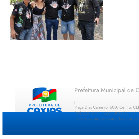
Prefeitura Municipal de C
Praça Dias Carneiro, 600, Centro, C
(99) 2221-0011 · 2221-0012 | E-mail
Horário de Atendimento: das 7h30 as 