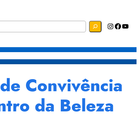
Instagram
Facebook
YouTube
s
Mapa do Site
Webmail
de Convivência
ontro da Beleza