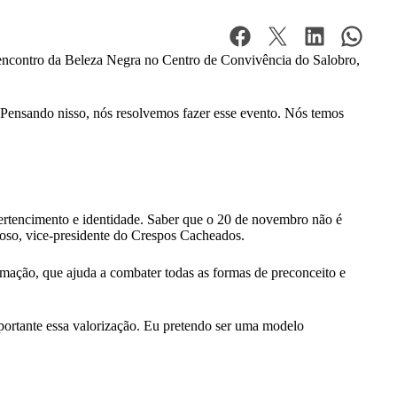
encontro da Beleza Negra no Centro de Convivência do Salobro,
. Pensando nisso, nós resolvemos fazer esse evento. Nós temos
pertencimento e identidade. Saber que o 20 de novembro não é
rdoso, vice-presidente do Crespos Cacheados.
rmação, que ajuda a combater todas as formas de preconceito e
portante essa valorização. Eu pretendo ser uma modelo