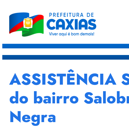
Caxias
Governo
Sec
ASSISTÊNCIA S
do bairro Salob
Negra