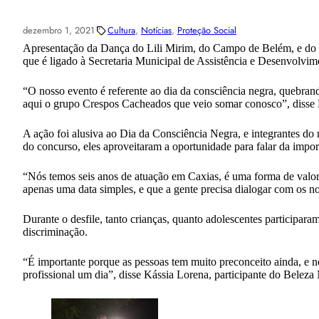
dezembro 1, 2021
Cultura
, 
Notícias
, 
Proteção Social
Apresentação da Dança do Lili Mirim, do Campo de Belém, e do 
que é ligado à Secretaria Municipal de Assistência e Desenvolvim
“O nosso evento é referente ao dia da consciência negra, quebran
aqui o grupo Crespos Cacheados que veio somar conosco”, disse 
A ação foi alusiva ao Dia da Consciência Negra, e integrantes 
do concurso, eles aproveitaram a oportunidade para falar da impo
“Nós temos seis anos de atuação em Caxias, é uma forma de valor
apenas uma data simples, e que a gente precisa dialogar com os n
Durante o desfile, tanto crianças, quanto adolescentes participa
discriminação.
“É importante porque as pessoas tem muito preconceito ainda, e 
profissional um dia”, disse Kássia Lorena, participante do Beleza