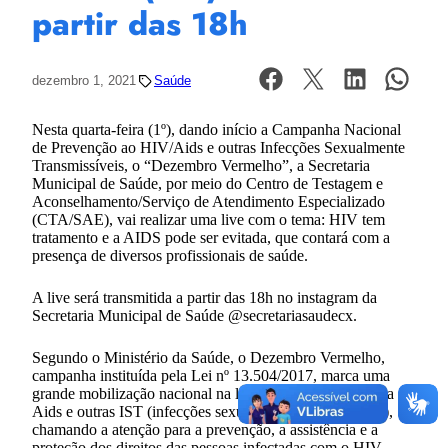
partir das 18h
dezembro 1, 2021
Saúde
Nesta quarta-feira (1º), dando início a Campanha Nacional
de Prevenção ao HIV/Aids e outras Infecções Sexualmente
Transmissíveis, o “Dezembro Vermelho”, a Secretaria
Municipal de Saúde, por meio do Centro de Testagem e
Aconselhamento/Serviço de Atendimento Especializado
(CTA/SAE), vai realizar uma live com o tema: HIV tem
tratamento e a AIDS pode ser evitada, que contará com a
presença de diversos profissionais de saúde.
A live será transmitida a partir das 18h no instagram da
Secretaria Municipal de Saúde @secretariasaudecx.
Segundo o Ministério da Saúde, o Dezembro Vermelho,
campanha instituída pela Lei nº 13.504/2017, marca uma
grande mobilização nacional na luta contra o vírus HIV, a
Aids e outras IST (infecções sexualmente transmissíveis),
chamando a atenção para a prevenção, a assistência e a
proteção dos direitos das pessoas infectadas com o HIV.