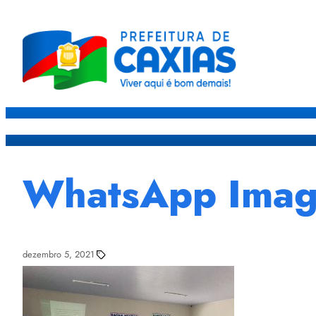
Caxias
Governo
Sec
WhatsApp Image
dezembro 5, 2021