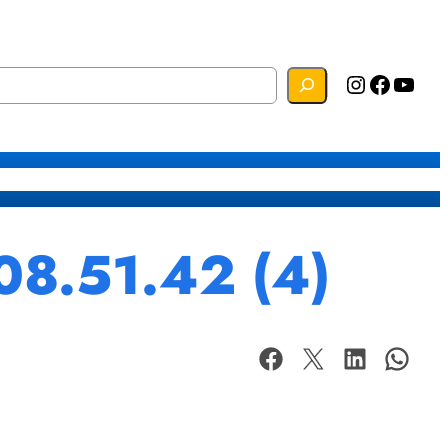
Instagram
Facebook
YouTube
s
Mapa do Site
Webmail
08.51.42 (4)