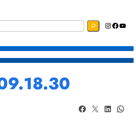
Instagram
Facebook
YouTube
s
Mapa do Site
Webmail
09.18.30