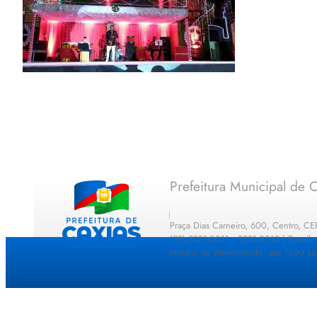
Prefeitura Municipal de C
Praça Dias Carneiro, 600, Centro, C
(99) 2221-0011 · 2221-0012 | E-mail
Horário de Atendimento: das 7h30 as 