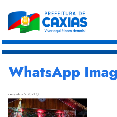
Caxias
Governo
Sec
WhatsApp Image
dezembro 6, 2021