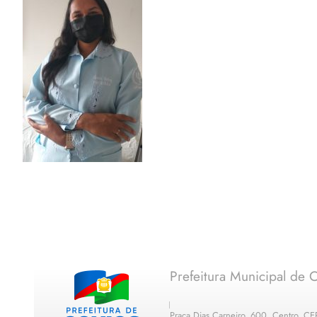
Prefeitura Municipal de C
Praça Dias Carneiro, 600, Centro, C