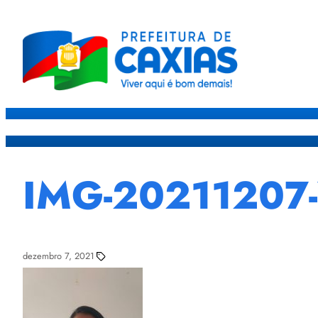
Caxias
Governo
Sec
IMG-2021120
dezembro 7, 2021