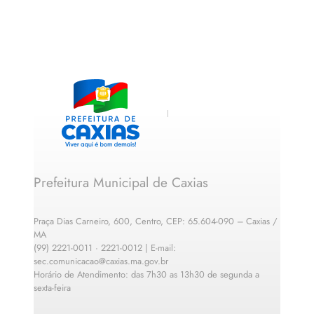
Prefeitura Municipal de Caxias
Praça Dias Carneiro, 600, Centro, CEP: 65.604-090 – Caxias /
MA
(99) 2221-0011 · 2221-0012 | E-mail:
sec.comunicacao@caxias.ma.gov.br
Horário de Atendimento: das 7h30 as 13h30 de segunda a
sexta-feira