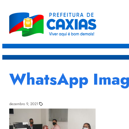
Caxias
Governo
Sec
WhatsApp Image
dezembro 9, 2021