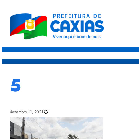
Caxias
Governo
Sec
5
dezembro 11, 2021