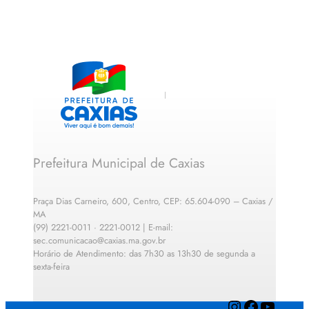
Prefeitura Municipal de Caxias
Praça Dias Carneiro, 600, Centro, CEP: 65.604-090 – Caxias /
MA
(99) 2221-0011 · 2221-0012 | E-mail:
sec.comunicacao@caxias.ma.gov.br
Horário de Atendimento: das 7h30 as 13h30 de segunda a
sexta-feira
Instagram
Facebook
YouTube