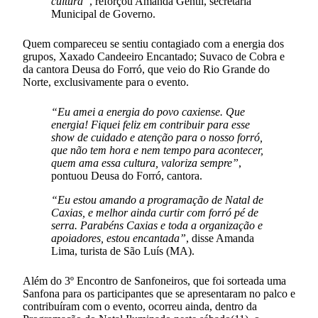
cultura”
, reforçou Amanda Gentil, secretária
Municipal de Governo.
Quem compareceu se sentiu contagiado com a energia dos
grupos, Xaxado Candeeiro Encantado; Suvaco de Cobra e
da cantora Deusa do Forró, que veio do Rio Grande do
Norte, exclusivamente para o evento.
“Eu amei a energia do povo caxiense. Que
energia! Fiquei feliz em contribuir para esse
show de cuidado e atenção para o nosso forró,
que não tem hora e nem tempo para acontecer,
quem ama essa cultura, valoriza sempre”
,
pontuou Deusa do Forró, cantora.
“Eu estou amando a programação de Natal de
Caxias, e melhor ainda curtir com forró pé de
serra. Parabéns Caxias e toda a organização e
apoiadores, estou encantada”
, disse Amanda
Lima, turista de São Luís (MA).
Além do 3º Encontro de Sanfoneiros, que foi sorteada uma
Sanfona para os participantes que se apresentaram no palco e
contribuíram com o evento, ocorreu ainda, dentro da