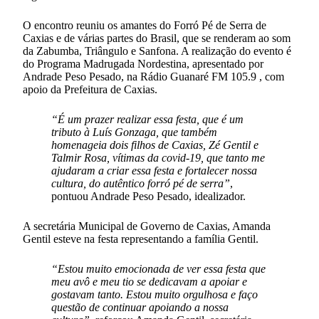
O encontro reuniu os amantes do Forró Pé de Serra de
Caxias e de várias partes do Brasil, que se renderam ao som
da Zabumba, Triângulo e Sanfona. A realização do evento é
do Programa Madrugada Nordestina, apresentado por
Andrade Peso Pesado, na Rádio Guanaré FM 105.9 , com
apoio da Prefeitura de Caxias.
“É um prazer realizar essa festa, que é um
tributo à Luís Gonzaga, que também
homenageia dois filhos de Caxias, Zé Gentil e
Talmir Rosa, vítimas da covid-19, que tanto me
ajudaram a criar essa festa e fortalecer nossa
cultura, do autêntico forró pé de serra”
,
pontuou Andrade Peso Pesado, idealizador.
A secretária Municipal de Governo de Caxias, Amanda
Gentil esteve na festa representando a família Gentil.
“Estou muito emocionada de ver essa festa que
meu avô e meu tio se dedicavam a apoiar e
gostavam tanto. Estou muito orgulhosa e faço
questão de continuar apoiando a nossa