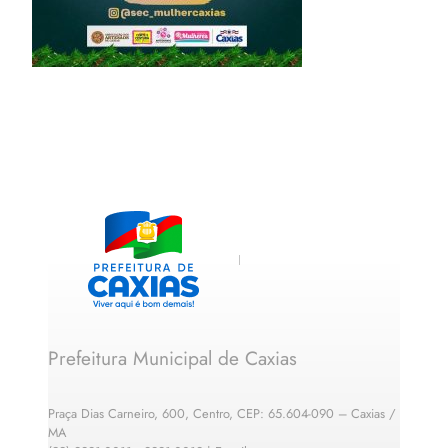
Prefeitura Municipal de Caxias
Praça Dias Carneiro, 600, Centro, CEP: 65.604-090 – Caxias /
MA