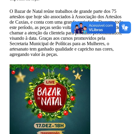
O Bazar de Natal reúne trabalhos de grande parte dos 75
artesãos que hoje são associados à Associação dos Artesãos
de Caxias, e conta com uma grande variedade. Durante todo
este período, as peças serão voltadas para o Natal, a fim de
chamar a atenção da clientela para produtos personalizados,
visando à data. Graças aos cursos promovidos pela
Secretaria Municipal de Políticas para as Mulheres, o
artesanato tem ganhado qualidade e capricho nas cores,
agregando valor às peças.