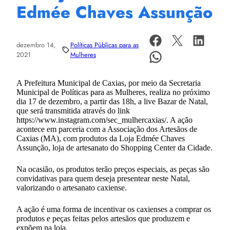
Edmée Chaves Assunção
dezembro 14,
Políticas Públicas para as
2021
Mulheres
A Prefeitura Municipal de Caxias, por meio da Secretaria
Municipal de Políticas para as Mulheres, realiza no próximo
dia 17 de dezembro, a partir das 18h, a live Bazar de Natal,
que será transmitida através do link
https://www.instagram.com/sec_mulhercaxias/. A ação
acontece em parceria com a Associação dos Artesãos de
Caxias (MA), com produtos da Loja Edmée Chaves
Assunção, loja de artesanato do Shopping Center da Cidade.
Na ocasião, os produtos terão preços especiais, as peças são
convidativas para quem deseja presentear neste Natal,
valorizando o artesanato caxiense.
A ação é uma forma de incentivar os caxienses a comprar os
produtos e peças feitas pelos artesãos que produzem e
expõem na loja.