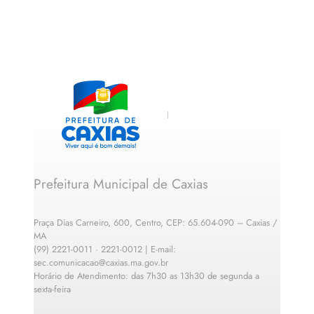
Prefeitura Municipal de Caxias
Praça Dias Carneiro, 600, Centro, CEP: 65.604-090 – Caxias /
MA
(99) 2221-0011 · 2221-0012 | E-mail:
sec.comunicacao@caxias.ma.gov.br
Horário de Atendimento: das 7h30 as 13h30 de segunda a
sexta-feira