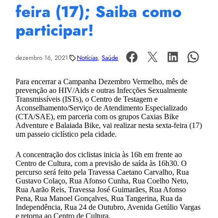
feira (17); Saiba como
participar!
dezembro 16, 2021
Notícias
, 
Saúde
Para encerrar a Campanha Dezembro Vermelho, mês de
prevenção ao HIV/Aids e outras Infecções Sexualmente
Transmissíveis (ISTs), o Centro de Testagem e
Aconselhamento/Serviço de Atendimento Especializado
(CTA/SAE), em parceria com os grupos Caxias Bike
Adventure e Balaiada Bike, vai realizar nesta sexta-feira (17)
um passeio ciclístico pela cidade.
A concentração dos ciclistas inicia às 16h em frente ao
Centro de Cultura, com a previsão de saída às 16h30. O
percurso será feito pela Travessa Caetano Carvalho, Rua
Gustavo Colaço, Rua Afonso Cunha, Rua Coelho Neto,
Rua Aarão Reis, Travessa José Guimarães, Rua Afonso
Pena, Rua Manoel Gonçalves, Rua Tangerina, Rua da
Independência, Rua 24 de Outubro, Avenida Getúlio Vargas
e retorna ao Centro de Cultura.